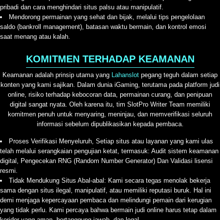
pribadi dan cara menghindari situs palsu atau manipulatif.
Mendorong permainan yang sehat dan bijak, melalui tips pengelolaan
saldo (bankroll management), batasan waktu bermain, dan kontrol emosi
saat menang atau kalah.
KOMITMEN TERHADAP KEAMANAN
Keamanan adalah prinsip utama yang
Lahanslot
pegang teguh dalam setiap
konten yang kami sajikan. Dalam dunia iGaming, terutama pada platform judi
online, risiko terhadap kebocoran data, permainan curang, dan penipuan
digital sangat nyata. Oleh karena itu, tim SlotPro Writer Team memiliki
komitmen penuh untuk menyaring, meninjau, dan memverifikasi seluruh
informasi sebelum dipublikasikan kepada pembaca.
Proses Verifikasi Menyeluruh, Setiap situs atau layanan yang kami ulas
telah melalui serangkaian pengujian ketat, termasuk: Audit sistem keamanan
digital, Pengecekan RNG (Random Number Generator) Dan Validasi lisensi
resmi.
Tidak Mendukung Situs Abal-abal: Kami secara tegas menolak bekerja
sama dengan situs ilegal, manipulatif, atau memiliki reputasi buruk. Hal ini
demi menjaga kepercayaan pembaca dan melindungi pemain dari kerugian
yang tidak perlu. Kami percaya bahwa bermain judi online harus tetap dalam
koridor yang aman, bertanggung jawab, dan legal.