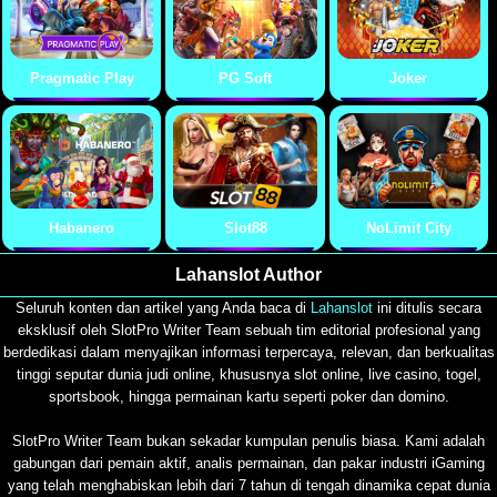
Pragmatic Play
PG Soft
Joker
Habanero
Slot88
NoLimit City
Lahanslot Author
Seluruh konten dan artikel yang Anda baca di
Lahanslot
ini ditulis secara
eksklusif oleh SlotPro Writer Team sebuah tim editorial profesional yang
berdedikasi dalam menyajikan informasi terpercaya, relevan, dan berkualitas
tinggi seputar dunia judi online, khususnya slot online, live casino, togel,
sportsbook, hingga permainan kartu seperti poker dan domino.
SlotPro Writer Team bukan sekadar kumpulan penulis biasa. Kami adalah
gabungan dari pemain aktif, analis permainan, dan pakar industri iGaming
yang telah menghabiskan lebih dari 7 tahun di tengah dinamika cepat dunia