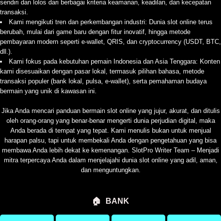
sendiri dan lolos dari berbagai kriteria keamanan, keadilan, dan kecepatan
transaksi.
Kami mengikuti tren dan perkembangan industri: Dunia slot online terus
berubah, mulai dari game baru dengan fitur inovatif, hingga metode
pembayaran modern seperti e-wallet, QRIS, dan cryptocurrency (USDT, BTC,
dll.).
Kami fokus pada kebutuhan pemain Indonesia dan Asia Tenggara: Konten
kami disesuaikan dengan pasar lokal, termasuk pilihan bahasa, metode
transaksi populer (bank lokal, pulsa, e-wallet), serta pemahaman budaya
bermain yang unik di kawasan ini.
Jika Anda mencari panduan bermain slot online yang jujur, akurat, dan ditulis
oleh orang-orang yang benar-benar mengerti dunia perjudian digital, maka
Anda berada di tempat yang tepat. Kami menulis bukan untuk menjual
harapan palsu, tapi untuk membekali Anda dengan pengetahuan yang bisa
membawa Anda lebih dekat ke kemenangan. SlotPro Writer Team – Menjadi
mitra terpercaya Anda dalam menjelajahi dunia slot online yang adil, aman,
dan menguntungkan.
BANK